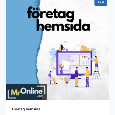
Rea!
Företag hemsida