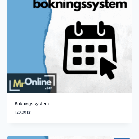
Bokningssystem
120,00
kr