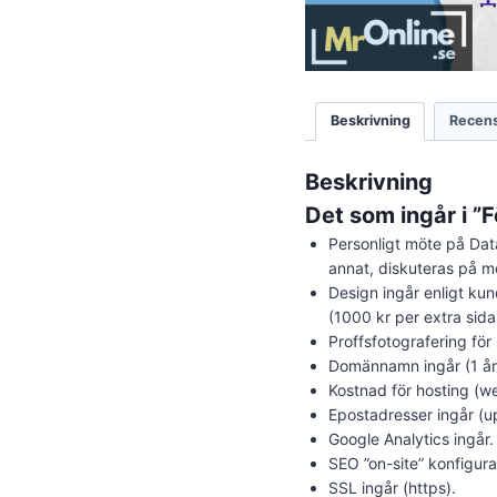
Beskrivning
Recens
Beskrivning
Det som ingår i ”
Personligt möte på Dat
annat, diskuteras på m
Design ingår enligt kun
(1000 kr per extra sida
Proffsfotografering för 
Domännamn ingår (1 år)
Kostnad för hosting (w
Epostadresser ingår (u
Google Analytics ingår.
SEO ”on-site” konfigura
SSL ingår (https).