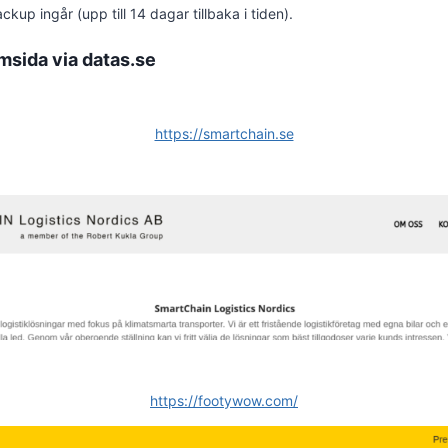
kup ingår (upp till 14 dagar tillbaka i tiden).
msida via datas.se
https://smartchain.se
https://footywow.com/