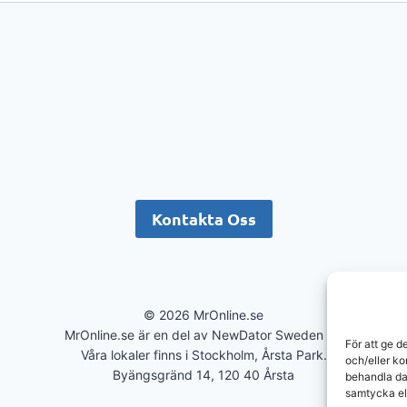
Kontakta Oss
© 2026 MrOnline.se
MrOnline.se är en del av NewDator Sweden AB
För att ge d
Våra lokaler finns i Stockholm, Årsta Park.
och/eller k
Byängsgränd 14, 120 40 Årsta
behandla da
samtycka el