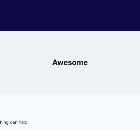
Awesome
ching can help.