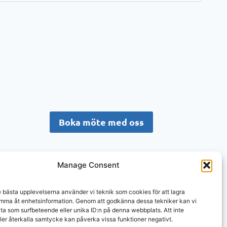
Boka möte med oss
Manage Consent
e bästa upplevelserna använder vi teknik som cookies för att lagra
omma åt enhetsinformation. Genom att godkänna dessa tekniker kan vi
ta som surfbeteende eller unika ID:n på denna webbplats. Att inte
ler återkalla samtycke kan påverka vissa funktioner negativt.